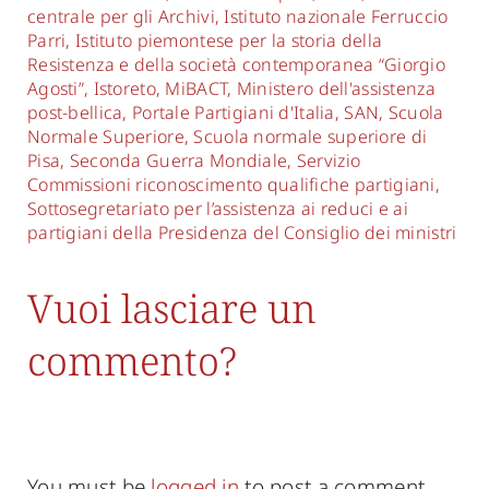
centrale per gli Archivi
,
Istituto nazionale Ferruccio
Parri
,
Istituto piemontese per la storia della
Resistenza e della società contemporanea “Giorgio
Agosti”
,
Istoreto
,
MiBACT
,
Ministero dell'assistenza
post-bellica
,
Portale Partigiani d'Italia
,
SAN
,
Scuola
Normale Superiore
,
Scuola normale superiore di
Pisa
,
Seconda Guerra Mondiale
,
Servizio
Commissioni riconoscimento qualifiche partigiani
,
Sottosegretariato per l’assistenza ai reduci e ai
partigiani della Presidenza del Consiglio dei ministri
Vuoi lasciare un
commento?
You must be
logged in
to post a comment.