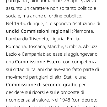
partigiana”, all’indomani del 25 aprile, aveva
assunto un carattere non soltanto politico e
sociale, ma anche di ordine pubblico.
Nel 1945, dunque, si disponeva l’istituzione di
undici Commissioni regionali
(Piemonte,
Lombardia,Triveneto, Liguria, Emilia-
Romagna, Toscana, Marche, Umbria, Abruzzi,
Lazio e Campania); ad esse si aggiungevano
una
Commissione Estero
, con competenza
sui cittadini italiani che avevano fatto parte di
movimenti partigiani di altri Stati, e una
Commissione di secondo grado
, per
decidere sui ricorsi e sulle proposte di
ricompensa al valore. Nel 1948 (con decreto