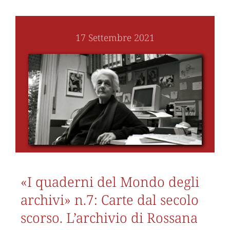
17 Settembre 2021
«I quaderni del Mondo degli
archivi» n.7: Carte dal secolo
scorso. L’archivio di Rossana