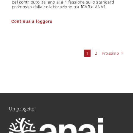
del contributo italiano alla rilfessione sullo standard
promosso dalla collaborazione tra ICAR e ANAI.
Continua a leggere
1
2
Prossimo
Un progetto