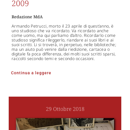
2009
Redazione MdA
Armando Petrucci, morto il 23 aprile di quest’anno, è
uno studioso che va ricordato. Va ricordato anche
come uomo, ma qui parliamo d’altro. Ricordarlo come
studioso significa rileggerlo, riandare ai suoi libri e ai
suoi scritti. Li si troverà, in perpetuo, nelle biblioteche;
ma un aiuto può venire dalla riedizione, cartacea o
digitale fa poca differenza, dei molti suoi scritti sparsi,
raccolti secondo temi e secondo occasioni.
Continua a leggere
29 Ottobre 2018