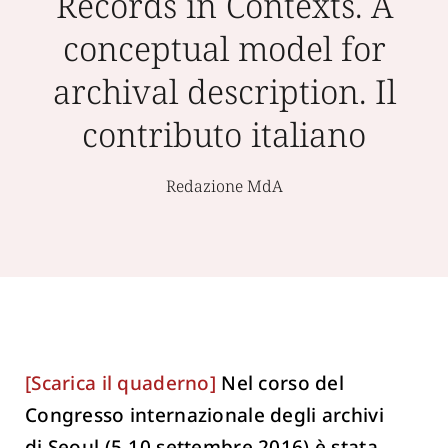
Records in Contexts. A
conceptual model for
archival description. Il
contributo italiano
Redazione MdA
[Scarica il quaderno]
Nel corso del
Congresso internazionale degli archivi
di Seoul (5-10 settembre 2016) è stata