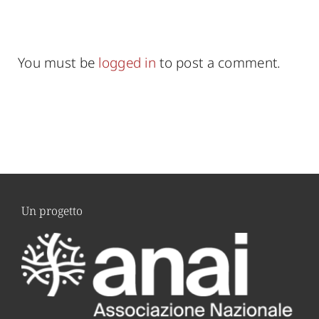
You must be
logged in
to post a comment.
Un progetto