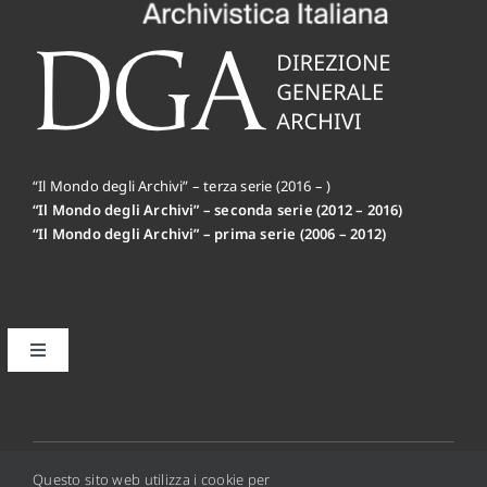
“Il Mondo degli Archivi” – terza serie (2016 – )
“Il Mondo degli Archivi” – seconda serie (2012 – 2016)
“Il Mondo degli Archivi” – prima serie (2006 – 2012)
Toggle
Navigation
Il primo editoriale MdA: la Mission
Disclaimer
© 2012 - 2026 • Copyright © 2016 Il Mondo Degli Archivi
Questo sito web utilizza i cookie per