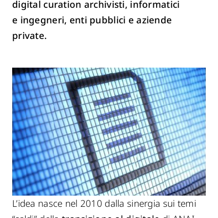
digital curation archivisti, informatici
e ingegneri, enti pubblici e aziende
private.
L’idea nasce nel 2010 dalla sinergia sui temi