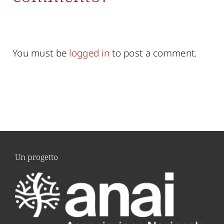
You must be
logged in
to post a comment.
Un progetto