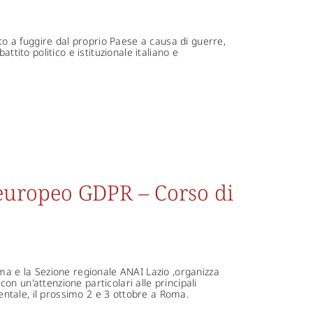
tto a fuggire dal proprio Paese a causa di guerre,
ttito politico e istituzionale italiano e
europeo GDPR – Corso di
oma e la Sezione regionale ANAI Lazio ,organizza
n un'attenzione particolari alle principali
ntale, il prossimo 2 e 3 ottobre a Roma.