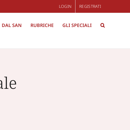
LOGIN
REGISTRATI
DAL SAN
RUBRICHE
GLI SPECIALI
ale