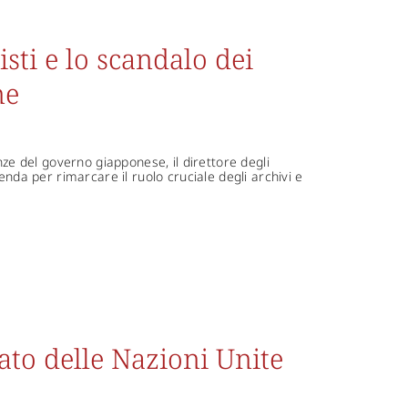
sti e lo scandalo dei
ne
nze del governo giapponese, il direttore degli
enda per rimarcare il ruolo cruciale degli archivi e
ato delle Nazioni Unite