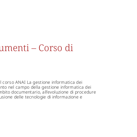
umenti – Corso di
l corso ANAI La gestione informatica dei
mento nel campo della gestione informatica dei
ambito documentario, all’evoluzione di procedure
usione delle tecnologie di informazione e