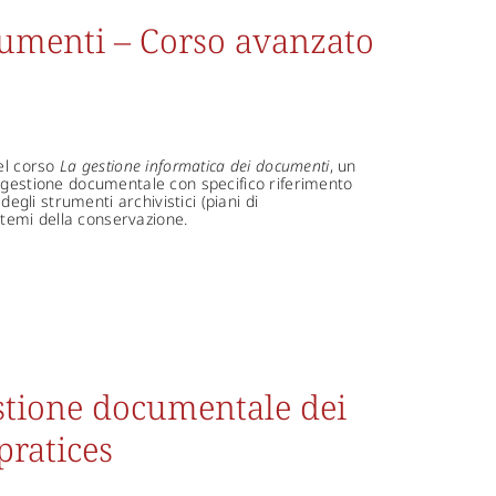
cumenti – Corso avanzato
del corso
La gestione informatica dei documenti
, un
i gestione documentale con specifico riferimento
degli strumenti archivistici (piani di
i temi della conservazione.
estione documentale dei
pratices