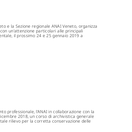
neto e la Sezione regionale ANAI Veneto, organizza
n un'attenzione particolari alle principali
ntale, il prossimo 24 e 25 gennaio 2019 a
nto professionale, l’ANAI in collaborazione con la
dicembre 2018, un corso di archivistica generale
tale rilievo per la corretta conservazione delle