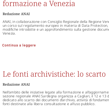
formazione a Venezia
Redazione ANAI
ANAI, in collaborazione con Consiglio Regionale della Regione Ve
un corso sul regolamento europeo in materia di Data Protection, co
modifiche introdotte e un approfondimento sulla gestione docume
Venezia.
Continua a leggere
Le fonti archivistiche: lo scarto
Redazione ANAI
Nell’ambito delle iniziative legate alla formazione e all’aggiorname
sezione regionale ANAI Sardegna organizza a Cagliari, il 12 e 13 
dedicato allo scarto dei documenti d’archivio, attività di fondamen
fonti destinate alla libera consultazione e all’uso pubblico.