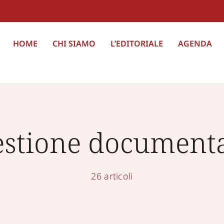
HOME
CHI SIAMO
L’EDITORIALE
AGENDA
stione document
26 articoli