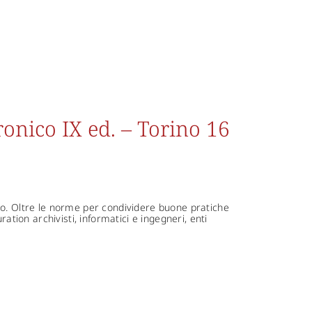
onico IX ed. – Torino 16
co. Oltre le norme per condividere buone pratiche
ation archivisti, informatici e ingegneri, enti