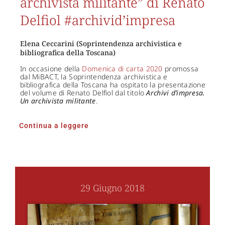
archivista militante” di Renato
Delfiol #archivid’impresa
Elena Ceccarini (Soprintendenza archivistica e
bibliografica della Toscana)
In occasione della
Domenica di carta 2020
promossa
dal MiBACT, la Soprintendenza archivistica e
bibliografica della Toscana ha ospitato la presentazione
del volume di Renato Delfiol dal titolo
Archivi d’impresa.
Un archivista militante
.
Continua a leggere
29 Giugno 2018