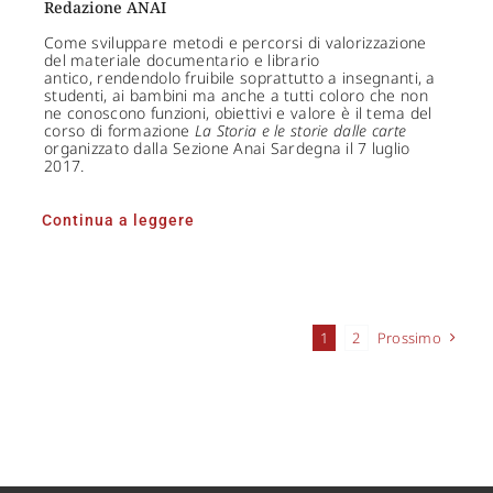
Redazione ANAI
Come sviluppare metodi e percorsi di valorizzazione
del materiale documentario e librario
antico, rendendolo fruibile soprattutto a insegnanti, a
studenti, ai bambini ma anche a tutti coloro che non
ne conoscono funzioni, obiettivi e valore è il tema del
corso di formazione
La Storia e le storie dalle carte
organizzato dalla Sezione Anai Sardegna il 7 luglio
2017.
Continua a leggere
1
2
Prossimo