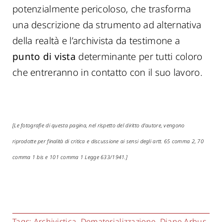
potenzialmente pericoloso, che trasforma
una descrizione da strumento ad alternativa
della realtà e l’archivista da testimone a
punto di vista
determinante per tutti coloro
che entreranno in contatto con il suo lavoro.
[Le fotografie di questa pagina, nel rispetto del diritto d’autore, vengono
riprodotte per finalità di critica e discussione ai sensi degli artt. 65 comma 2, 70
comma 1 bis e 101 comma 1 Legge 633/1941.]
Tags:
Archivistica
,
Dematerializzazione
,
Diane Arbus
,