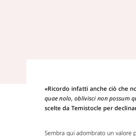
«Ricordo infatti anche ciò che 
quae nolo, oblivisci non possum q
scelte da Temistocle per declinar
Sembra qui adombrato un valore p