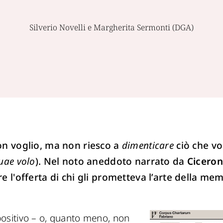
Silverio Novelli e Margherita Sermonti (DGA)
non voglio, ma non riesco a
dimenticare
ciò che vo
uae volo
). Nel noto aneddoto narrato da
Cicero
e l'offerta di chi gli prometteva l’arte della mem
ositivo – o, quanto meno, non