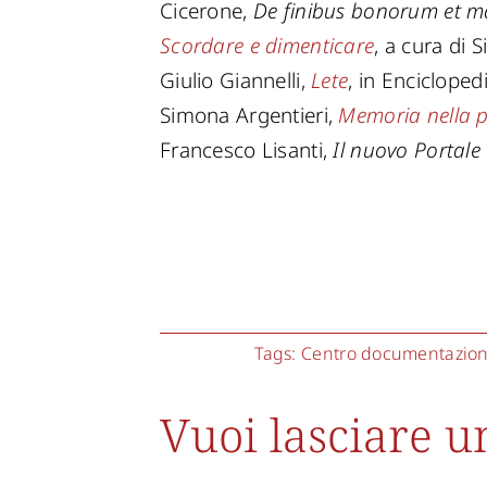
Cicerone,
De finibus bonorum et 
Scordare e dimenticare
, a cura di
Giulio Giannelli,
Lete
, in Enciclopedi
Simona Argentieri,
Memoria nella p
Francesco Lisanti,
Il nuovo Portale
Tags:
Centro documentazione
Vuoi lasciare 