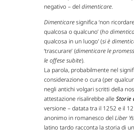
negativo – del
dimenticare
.
Dimenticare
significa ‘non ricordar
qualcosa o qualcuno’ (
ho dimentic
qualcosa in un luogo’ (
si è dimenti
‘trascurare’ (
dimenticare le promess
le offese subite
).
La parola, probabilmente nel signif
considerazione o cura (per qualcun
negli antichi volgari scritti della n
attestazione risalirebbe alle
Storie
versione – datata tra il 1252 e il 
anonimo in romanesco del
Liber 
latino tardo racconta la storia di 