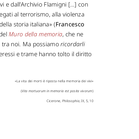
vi e dall’Archivio Flamigni […] con
gati al terrorismo, alla violenza
lla storia italiana» (
Francesco
 del
Muro della memoria
, che ne
i tra noi. Ma possiamo
ricordarli
eressi e trame hanno tolto il diritto
«La vita dei morti è riposta nella memoria dei vivi»
(
Vita mortuorum in memoria est posita vivorum
)
Cicerone,
Philosophia
, IX, 5, 10