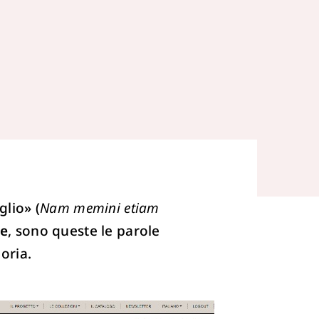
glio» (
Nam memini etiam
ne
, sono queste le parole
oria.