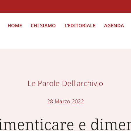
HOME
CHI SIAMO
L’EDITORIALE
AGENDA
Le Parole Dell'archivio
28 Marzo 2022
imenticare e dimen