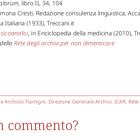
malorum
, libro II, 34, 104
 Simona Cresti, Redazione consulenza linguistica, Ac
a Italiana (1933), Treccani.it
sicoanalisi
, in Enciclopedia della medicina (2010), Tr
 della
Rete degli archivi per non dimenticare
 Archivio Flamigni
,
Direzione Generale Archivi
,
ICAR
,
Rete
un commento?