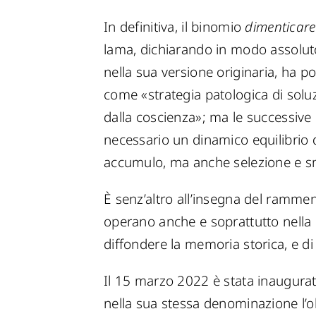
In definitiva, il binomio
dimenticare
lama, dichiarando in modo assoluto 
nella sua versione originaria, ha p
come «strategia patologica di soluz
dalla coscienza»; ma le successive
necessario un dinamico equilibrio d
accumulo, ma anche selezione e s
È senz’altro all’insegna del rammenta
operano anche e soprattutto nella di
diffondere la memoria storica, e di
Il 15 marzo 2022 è stata inaugurata
nella sua stessa denominazione l’o