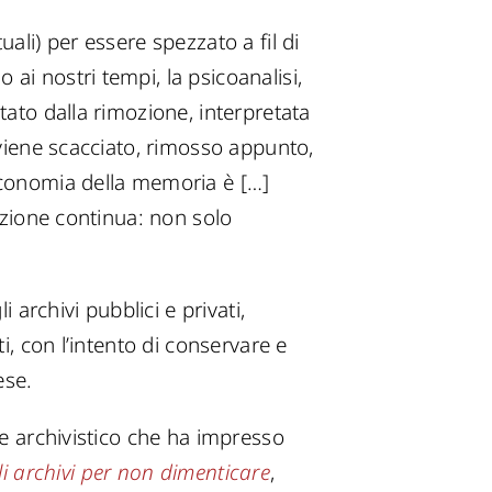
uali) per essere spezzato a fil di
ai nostri tempi, la psicoanalisi,
tato dalla rimozione, interpretata
 viene scacciato, rimosso appunto,
’economia della memoria è […]
zazione continua: non solo
 archivi pubblici e privati,
i, con l’intento di conservare e
ese.
le archivistico che ha impresso
li archivi per non dimenticare
,