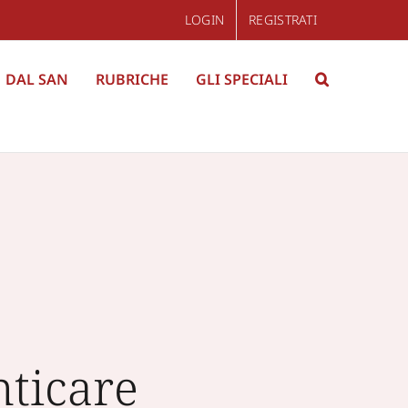
LOGIN
REGISTRATI
DAL SAN
RUBRICHE
GLI SPECIALI
ticare