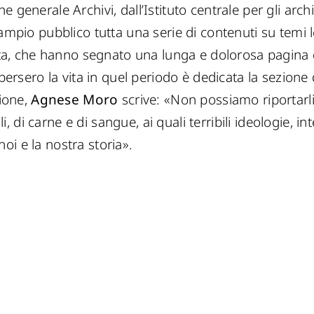
 generale Archivi, dall’Istituto centrale per gli archi
ampio pubblico tutta una serie di contenuti su temi le
ata, che hanno segnato una lunga e dolorosa pagina de
 persero la vita in quel periodo è dedicata la sezione
zione,
Agnese Moro
scrive: «Non possiamo riportarl
di carne e di sangue, ai quali terribili ideologie, int
oi e la nostra storia».