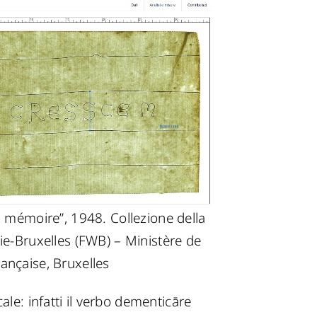
a mémoire”, 1948. Collezione della
ie-Bruxelles (FWB) – Ministère de
nçaise, Bruxelles
ale: infatti il verbo dementicāre