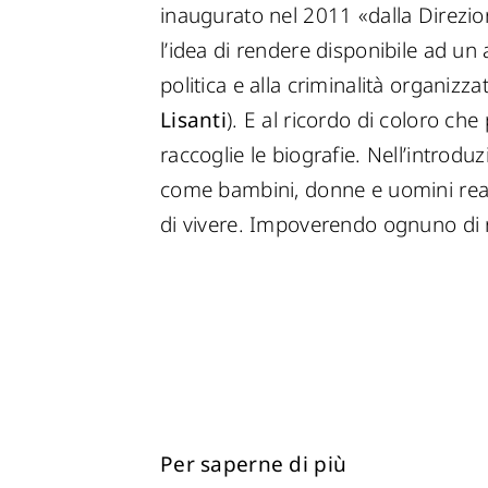
inaugurato nel 2011 «dalla Direzione
l’idea di rendere disponibile ad un 
politica e alla criminalità organizz
Lisanti
). E al ricordo di coloro che
raccoglie le biografie. Nell’introdu
come bambini, donne e uomini reali, 
di vivere. Impoverendo ognuno di n
Per saperne di più