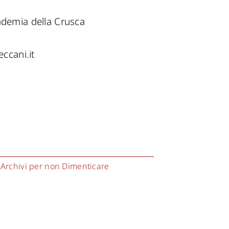
cademia della Crusca
eccani.it
 Archivi per non Dimenticare