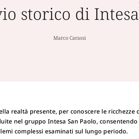
vio storico di Intes
Marco Carassi
ella realtà presente, per conoscere le ricchezze 
luite nel gruppo Intesa San Paolo, consentendo al
blemi complessi esaminati sul lungo periodo.