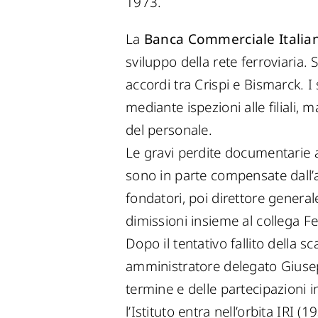
1973.
La
Banca Commerciale Italia
sviluppo della rete ferroviaria.
accordi tra Crispi e Bismarck. 
mediante ispezioni alle filiali
del personale.
Le gravi perdite documentarie a
sono in parte compensate dall’a
fondatori, poi direttore general
dimissioni insieme al collega Fed
Dopo il tentativo fallito della sca
amministratore delegato Giusepp
termine e delle partecipazioni in
l’Istituto entra nell’orbita IRI (1