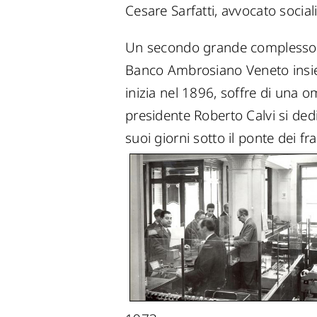
Cesare Sarfatti, avvocato socia
Un secondo grande complesso d
Banco Ambrosiano Veneto insiem
inizia nel 1896, soffre di una 
presidente Roberto Calvi si dedi
suoi giorni sotto il ponte dei fr