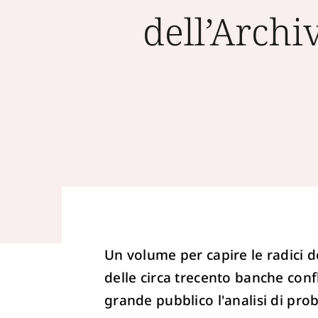
dell’Archi
Un volume per capire le radici d
delle circa trecento banche conf
grande pubblico l'analisi di pro