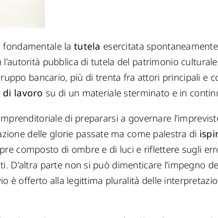
ia fondamentale la
tutela
esercitata spontaneamente 
 l’autorità pubblica di tutela del patrimonio culturale
 Gruppo bancario, più di trenta fra attori principali e c
 di lavoro
su di un materiale sterminato e in conti
 imprenditoriale di prepararsi a governare l’imprevisto,
zione delle glorie passate ma come palestra di
ispi
pre composto di ombre e di luci e riflettere sugli err
uti. D’altra parte non si può dimenticare l’impegno 
ivio è offerto alla legittima pluralità delle interpreta