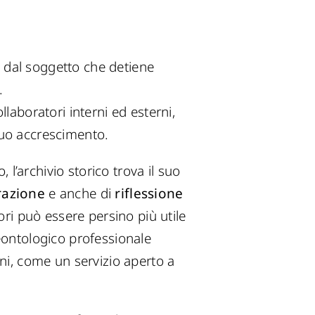
dal soggetto che detiene
.
ollaboratori interni ed esterni,
nuo accrescimento.
 l’archivio storico trova il suo
razione
e anche di
riflessione
ori può essere persino più utile
deontologico professionale
zioni, come un servizio aperto a