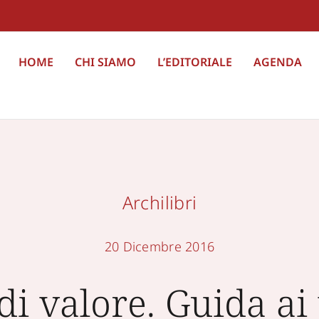
HOME
CHI SIAMO
L’EDITORIALE
AGENDA
Archilibri
20 Dicembre 2016
i valore. Guida ai