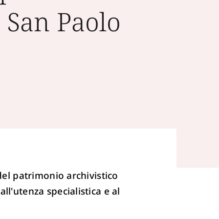
a San Paolo
del patrimonio archivistico
l'utenza specialistica e al