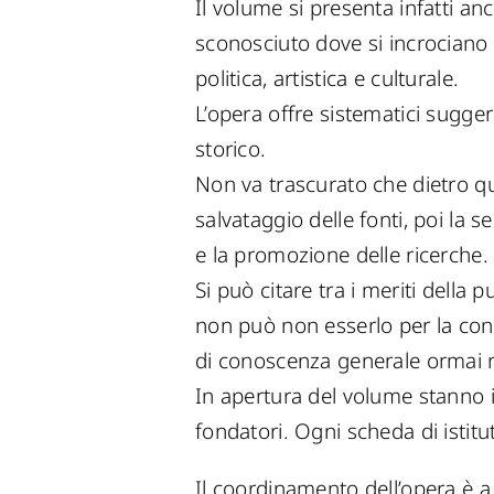
Il volume si presenta infatti a
sconosciuto dove si incrociano m
politica, artistica e culturale.
L’opera offre sistematici suggerim
storico.
Non va trascurato che dietro qu
salvataggio delle fonti, poi la s
e la promozione delle ricerche.
Si può citare tra i meriti della
non può non esserlo per la conti
di conoscenza generale ormai r
In apertura del volume stanno i pr
fondatori. Ogni scheda di istit
Il coordinamento dell’opera è 