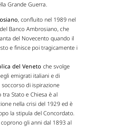
ella Grande Guerra.
osiano
, confluito nel 1989 nel
a del Banco Ambrosiano, che
ttanta del Novecento quando il
sto e finisce poi tragicamente i
lica del Veneto
che svolge
gli emigrati italiani e di
 soccorso di ispirazione
o tra Stato e Chiesa è al
ione nella crisi del 1929 ed è
opo la stipula del Concordato.
 coprono gli anni dal 1893 al