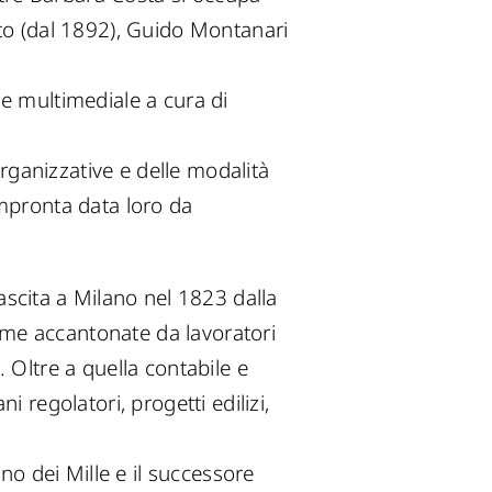
o (dal 1892), Guido Montanari
ne multimediale a cura di
ganizzative e delle modalità
impronta data loro da
scita a Milano nel 1823 dalla
ime accantonate da lavoratori
i. Oltre a quella contabile e
 regolatori, progetti edilizi,
ino dei Mille e il successore