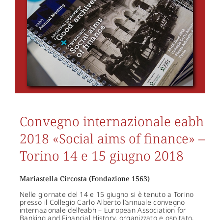
Convegno internazionale eabh
2018 «Social aims of finance» –
Torino 14 e 15 giugno 2018
Mariastella Circosta (Fondazione 1563)
Nelle giornate del 14 e 15 giugno si è tenuto a Torino
presso il Collegio Carlo Alberto l’annuale convegno
internazionale dell’eabh – European Association for
Banking and Financial History, organizzato e ospitato,