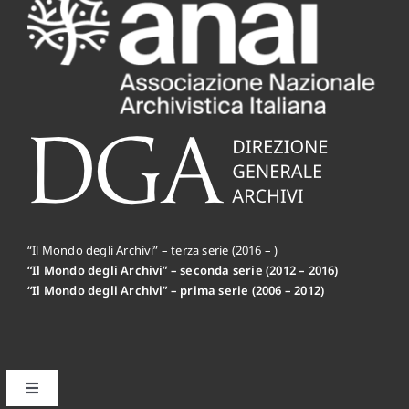
“Il Mondo degli Archivi” – terza serie (2016 – )
“Il Mondo degli Archivi” – seconda serie (2012 – 2016)
“Il Mondo degli Archivi” – prima serie (2006 – 2012)
Toggle