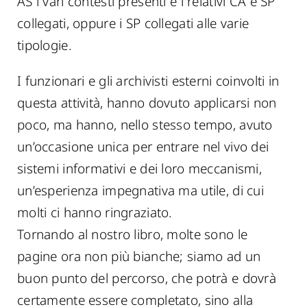
AS i vari contesti presenti e i relativi CA e SP
collegati, oppure i SP collegati alle varie
tipologie.
I funzionari e gli archivisti esterni coinvolti in
questa attività, hanno dovuto applicarsi non
poco, ma hanno, nello stesso tempo, avuto
un’occasione unica per entrare nel vivo dei
sistemi informativi e dei loro meccanismi,
un’esperienza impegnativa ma utile, di cui
molti ci hanno ringraziato.
Tornando al nostro libro, molte sono le
pagine ora non più bianche; siamo ad un
buon punto del percorso, che potrà e dovrà
certamente essere completato, sino alla