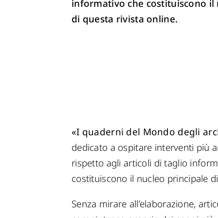
informativo che costituiscono il
di questa rivista online.
«I quaderni del Mondo degli arc
dedicato a ospitare interventi più a
rispetto agli articoli di taglio infor
costituiscono il nucleo principale di
Senza mirare all’elaborazione, arti