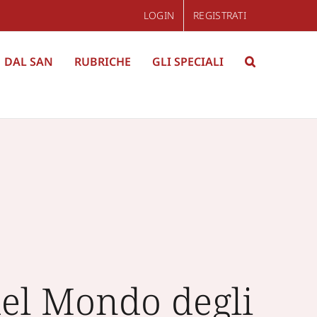
LOGIN
REGISTRATI
DAL SAN
RUBRICHE
GLI SPECIALI
del Mondo degli