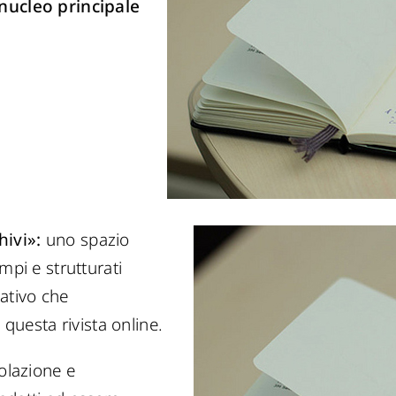
 nucleo principale
hivi»
:
uno spazio
mpi e strutturati
mativo che
 questa rivista online.
colazione e