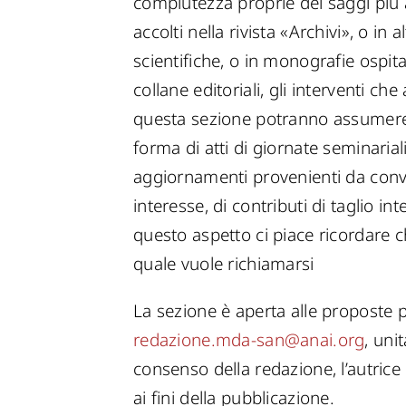
compiutezza proprie dei saggi più 
accolti nella rivista «Archivi», o in 
scientifiche, o in monografie ospita
collane editoriali, gli interventi ch
questa sezione potranno assumere, d
forma di atti di giornate seminariali
aggiornamenti provenienti da conve
interesse, di contributi di taglio i
questo aspetto ci piace ricordare che
quale vuole richiamarsi
La sezione è aperta alle proposte p
redazione.mda-san@anai.org
, uni
consenso della redazione, l’autrice 
ai fini della pubblicazione.