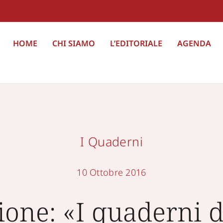
HOME
CHI SIAMO
L’EDITORIALE
AGENDA
I Quaderni
10 Ottobre 2016
one: «I quaderni 