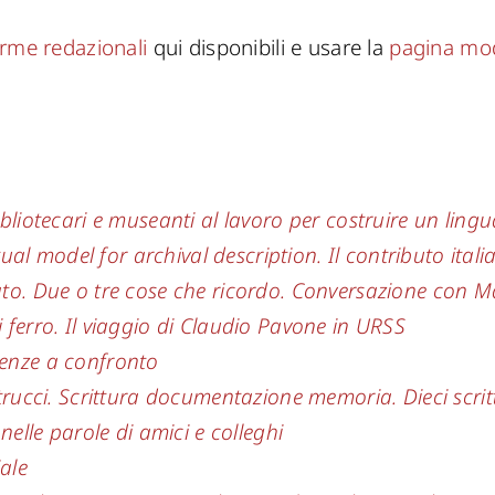
rme redazionali
qui disponibili e usare la
pagina mod
 bibliotecari e museanti al lavoro per costruire un lin
al model for archival description. Il contributo itali
Stato. Due o tre cose che ricordo. Conversazione con 
i ferro. Il viaggio di Claudio Pavone in URSS
rienze a confronto
cci. Scrittura documentazione memoria. Dieci scritt
lle parole di amici e colleghi
iale