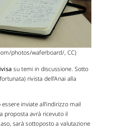
.com/photos/waferboard/, CC)
ivisa
su temi in discussione. Sotto
rtunata) rivista dell’Anai alla
ssere inviate all’indirizzo mail
a proposta avrà ricevuto il
i caso, sarà sottoposto a valutazione