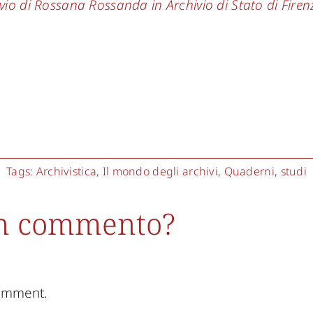
ivio di Rossana Rossanda in Archivio di Stato di Firen
Tags:
Archivistica
,
Il mondo degli archivi
,
Quaderni
,
studi
un commento?
comment.