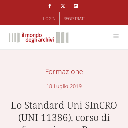
Salta
Facebook
Twitter
Flipboard
al
LOGIN
REGISTRATI
contenuto
Formazione
18 Luglio 2019
Lo Standard Uni SInCRO
(UNI 11386), corso di