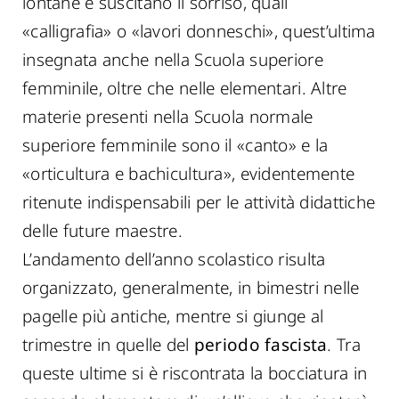
lontane e suscitano il sorriso, quali
«calligrafia» o «lavori donneschi», quest’ultima
insegnata anche nella Scuola superiore
femminile, oltre che nelle elementari. Altre
materie presenti nella Scuola normale
superiore femminile sono il «canto» e la
«orticultura e bachicultura», evidentemente
ritenute indispensabili per le attività didattiche
delle future maestre.
L’andamento dell’anno scolastico risulta
organizzato, generalmente, in bimestri nelle
pagelle più antiche, mentre si giunge al
trimestre in quelle del
periodo fascista
. Tra
queste ultime si è riscontrata la bocciatura in