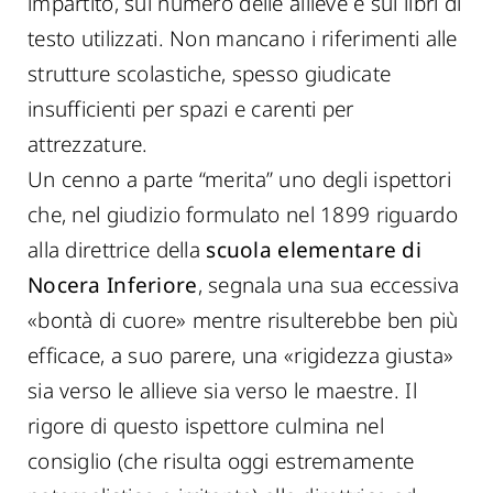
impartito, sul numero delle allieve e sui libri di
testo utilizzati. Non mancano i riferimenti alle
strutture scolastiche, spesso giudicate
insufficienti per spazi e carenti per
attrezzature.
Un cenno a parte “merita” uno degli ispettori
che, nel giudizio formulato nel 1899 riguardo
alla direttrice della
scuola elementare di
Nocera Inferiore
, segnala una sua eccessiva
«bontà di cuore» mentre risulterebbe ben più
efficace, a suo parere, una «rigidezza giusta»
sia verso le allieve sia verso le maestre. Il
rigore di questo ispettore culmina nel
consiglio (che risulta oggi estremamente