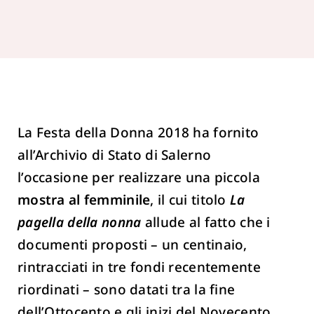
La Festa della Donna 2018 ha fornito
all’Archivio di Stato di Salerno
l’occasione per realizzare una piccola
mostra al femminile
, il cui titolo
La
pagella della nonna
allude al fatto che i
documenti proposti – un centinaio,
rintracciati in tre fondi recentemente
riordinati – sono datati tra la fine
dell’Ottocento e gli inizi del Novecento