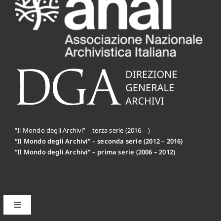
“Il Mondo degli Archivi” – terza serie (2016 – )
“Il Mondo degli Archivi” – seconda serie (2012 – 2016)
“Il Mondo degli Archivi” – prima serie (2006 – 2012)
Toggle
Navigation