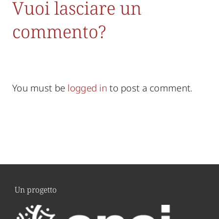
Vuoi lasciare un
commento?
You must be
logged in
to post a comment.
Un progetto