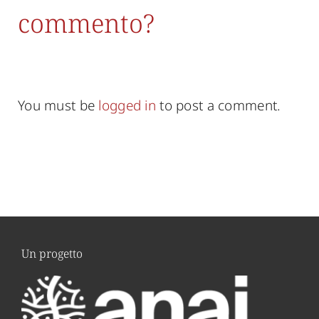
commento?
You must be
logged in
to post a comment.
Un progetto