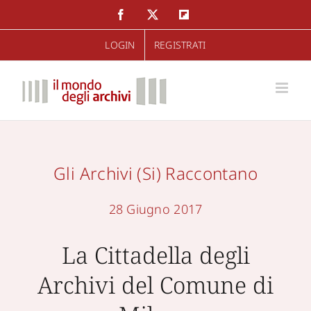
Salta
Facebook
Twitter
Flipboard
al
LOGIN
REGISTRATI
contenuto
Gli Archivi (si) Raccontano
28 Giugno 2017
La Cittadella degli
Archivi del Comune di