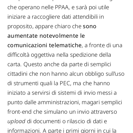
che operano nelle PPAA, e sarà poi utile
iniziare a raccogliere dati attendibili in
proposito, appare chiaro che
sono
aumentate notevolmente le
comunicazioni telematiche
, a fronte di una
difficoltà oggettiva nella spedizione della
carta. Questo anche da parte di semplici
cittadini che non hanno alcun obbligo sull’uso
di strumenti quali la PEC, ma che hanno
iniziato a servirsi di sistemi di invio messi a
punto dalle amministrazioni, magari semplici
front-end che simulano un invio attraverso
upload
di documenti o rilascio di dati e
informazioni. A parte i primi giorni in cui la