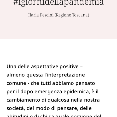
#igiornidellapandemia
Ilaria Pescini (Regione Toscana)
Una delle aspettative positive –
almeno questa l’interpretazione
comune - che tutti abbiamo pensato
per il dopo emergenza epidemica, è il
cambiamento di qualcosa nella nostra
società, del modo di pensare, delle
abitudini o di chi sa quale porzione del