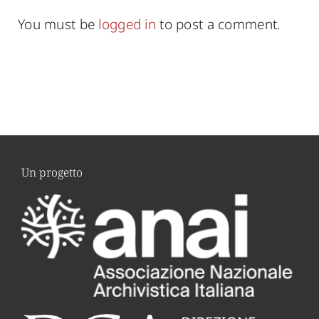
You must be
logged in
to post a comment.
Un progetto