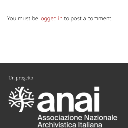
You must be
logged in
to post a comment.
Un progetto