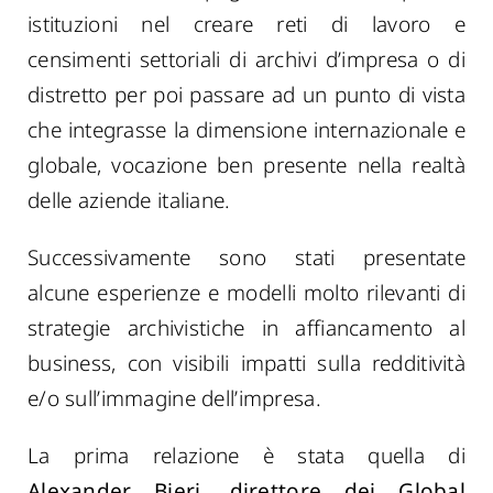
istituzioni nel creare reti di lavoro e
censimenti settoriali di archivi d’impresa o di
distretto
per poi passare ad un punto di vista
che
integrasse
la dimensione
internazionale e
globale
, vocazione be
n presente nella realtà
delle aziende italiane.
Successivamente
sono stati
presentat
e
alcun
e esperienze e modelli molto
rilevanti
di
strategie archivistiche in affiancamento al
business, con visibili impatti sulla redditività
e/o sull’immagine dell’impresa.
La prima relazione è stata quella di
Alexander Bieri, direttore dei Global