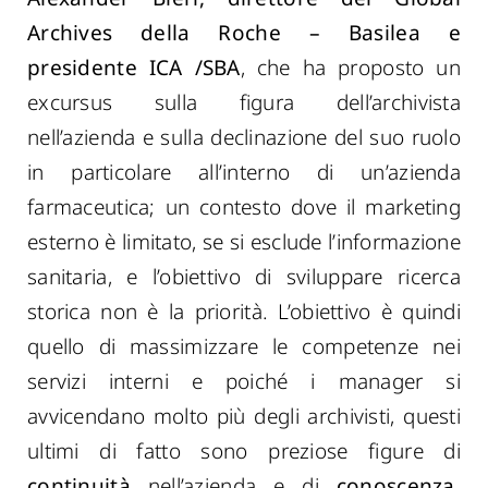
Archives della Roche – Basilea e
presidente ICA /SBA
, che ha proposto
un
excursus sulla figura dell’archivista
nell’azienda e sulla declinazione del
suo
ruolo
in particolare all’interno di un’azienda
farmaceutica
; un contesto dove il
marketing
esterno è limitato, se si esclude l’informazione
sanitaria,
e l’obiettivo di sviluppare
ricerca
storica non è la priorità. L’obiettivo è quindi
quello di massimizzare le competenze nei
servizi interni
e
poiché
i manager si
avvicendano molto più degli archivisti, questi
ultimi di fatto sono preziose figure di
continuità
nell’azienda e di
conoscenza.