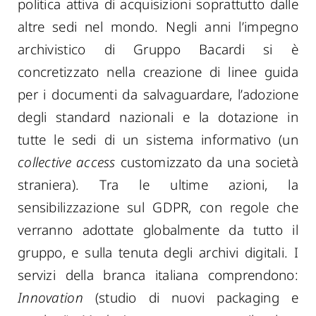
politica attiva di acquisizioni soprattutto dalle
altre sedi nel mondo. Negli anni l
’impegno
archivistico di
Gruppo Bacardi
si è
concretizzato nella
crea
zione di
linee guida
per i documenti da salvaguardare,
l’adozione
degl
i standard nazionali e
la dotazione in
tutte le sedi di un sistema informativo (un
collective access
customizzato da una società
straniera). Tra le ultime azioni, la
sensibilizzazione sul GDPR, con regole che
verranno adottate globalmente da tutto il
gruppo, e sulla tenuta degli archivi digitali. I
servizi della branca italiana comprendono:
Innovation
(studio di nuovi packaging e