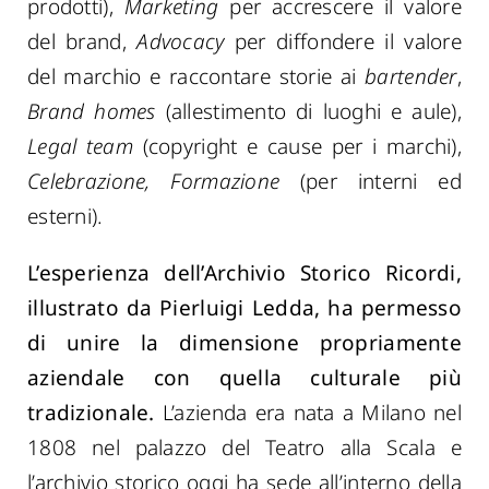
prodotti),
Marketing
per accrescere il valore
del brand,
Advocacy
per diffondere il valore
del marchio e raccontare storie ai
bartender
,
Brand homes
(allestimento di luoghi e aule),
Legal team
(copyright e cause per i marchi),
Celebrazione, Formazione
(per interni ed
esterni).
L’esperienza dell’
Archivio Storico Ricordi,
illustrato da Pierluigi Ledda,
ha permesso
di unire la dimensione propriamente
aziendale con quella culturale più
tradizionale.
L’azienda era nata a Milano nel
1808 nel palazzo del Teatro alla Scala e
l’archivio storico oggi ha sede all’interno della