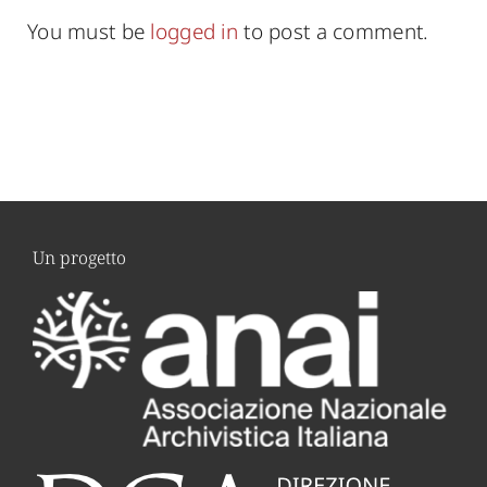
You must be
logged in
to post a comment.
Un progetto