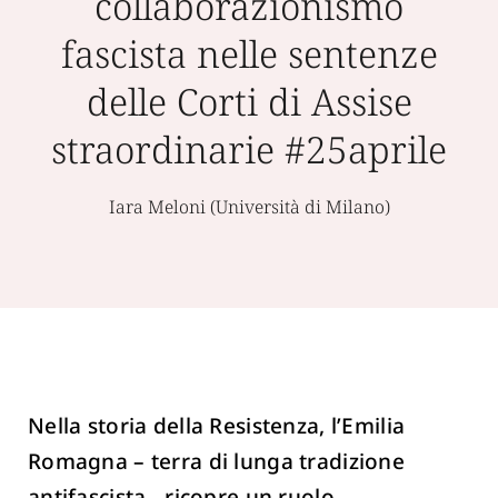
collaborazionismo
fascista nelle sentenze
delle Corti di Assise
straordinarie #25aprile
Iara Meloni (Università di Milano)
Nella storia della Resistenza, l’Emilia
Romagna – terra di lunga tradizione
antifascista - ricopre un ruolo