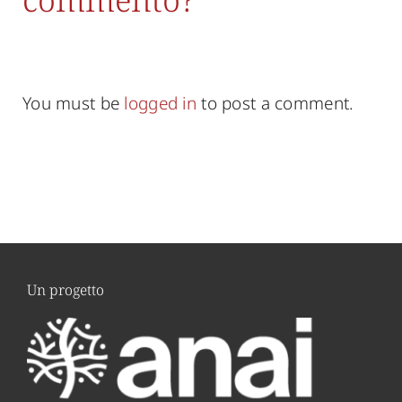
You must be
logged in
to post a comment.
Un progetto