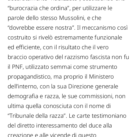
“burocrazia che ordina”, per utilizzare le
parole dello stesso Mussolini, e che
“dovrebbe essere nostra”. Il meccanismo così
costruito si rivelò estremamente funzionale
ed efficiente, con il risultato che il vero
braccio operativo del razzismo fascista non fu
il PNF, utilizzato semmai come strumento
propagandistico, ma proprio il Ministero
dell’interno, con la sua Direzione generale
demografia e razza, le sue commissioni, non
ultima quella conosciuta con il nome di
“Tribunale della razza”. Le carte testimoniano
del diretto interessamento del duce alla
creazione e alle vicende di questo