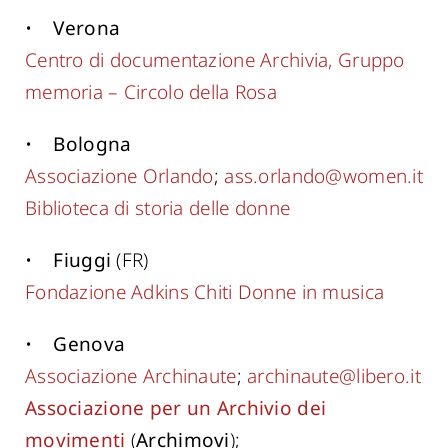
•
Verona
Centro di documentazione Archivia, Gruppo
memoria – Circolo della Rosa
•
Bologna
Associazione Orlando
;
ass.orlando@women.it
Biblioteca di storia delle donne
•
Fiuggi
(FR)
Fondazione Adkins Chiti Donne in musica
•
Genova
Associazione Archinaute
;
archinaute@libero.it
Associazione per un Archivio dei
movimenti
(
Archimovi
);