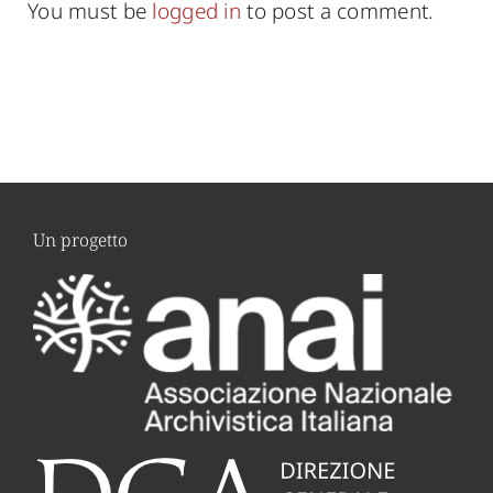
You must be
logged in
to post a comment.
Un progetto