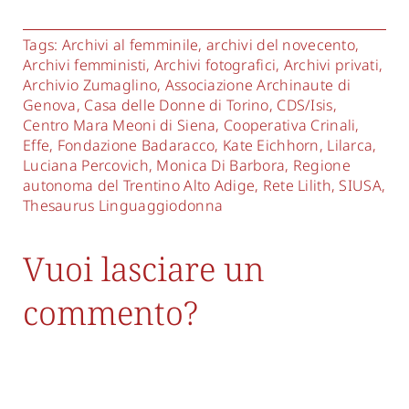
Tags:
Archivi al femminile
,
archivi del novecento
,
Archivi femministi
,
Archivi fotografici
,
Archivi privati
,
Archivio Zumaglino
,
Associazione Archinaute di
Genova
,
Casa delle Donne di Torino
,
CDS/Isis
,
Centro Mara Meoni di Siena
,
Cooperativa Crinali
,
Effe
,
Fondazione Badaracco
,
Kate Eichhorn
,
Lilarca
,
Luciana Percovich
,
Monica Di Barbora
,
Regione
autonoma del Trentino Alto Adige
,
Rete Lilith
,
SIUSA
,
Thesaurus Linguaggiodonna
Vuoi lasciare un
commento?