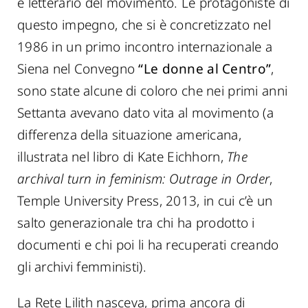
e letterario del movimento. Le protagoniste di
questo impegno, che si è concretizzato nel
1986 in un primo incontro internazionale a
Siena nel Convegno
“Le donne al Centro”
,
sono state alcune di coloro che nei primi anni
Settanta avevano dato vita al movimento (a
differenza della situazione americana,
illustrata nel libro di Kate Eichhorn,
The
archival turn in feminism: Outrage in Order
,
Temple University Press, 2013, in cui c’è un
salto generazionale tra chi ha prodotto i
documenti e chi poi li ha recuperati creando
gli archivi femministi).
La Rete Lilith nasceva, prima ancora di