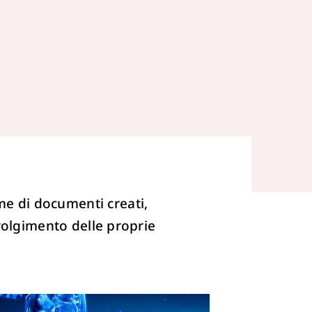
e di documenti creati,
volgimento delle proprie