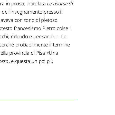
a in prosa, intitolata
Le risorse di
va dell’insegnamento presso il
i aveva con tono di pietoso
cotesto francesismo Pietro colse il
ecchi; ridendo e pensando ‒ Le
 perché probabilmente il termine
ella provincia di Pisa «Una
sorsa
, e questa un po’ più