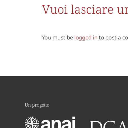
Vuoi lasciare 
You must be
logged in
to post a 
Un progetto