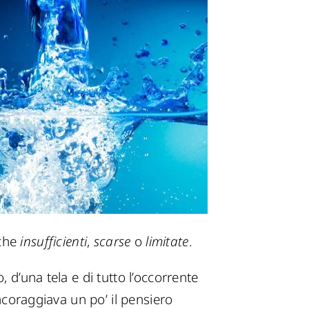
che
insufficienti
,
scarse
o
limitate
.
 d’una tela e di tutto l’occorrente
incoraggiava un po’ il pensiero