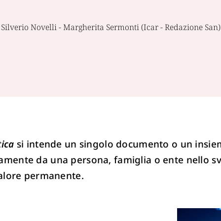
Silverio Novelli - Margherita Sermonti (Icar - Redazione San)
tica
si intende un singolo documento o un insiem
icamente da una persona, famiglia o ente nello s
 valore permanente.