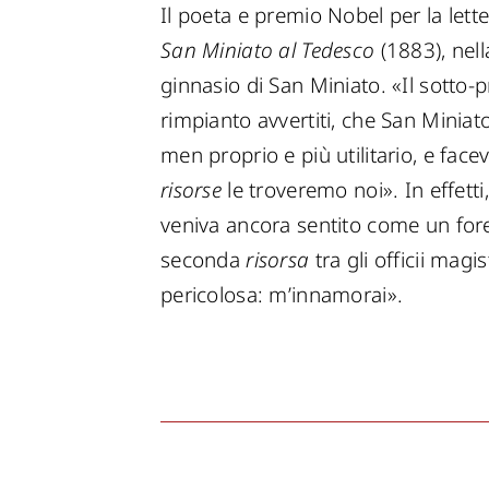
Il poeta e premio Nobel per la lett
San Miniato al Tedesco
(1883), nell
ginnasio di San Miniato. «Il sotto-p
rimpianto avvertiti, che San Minia
men proprio e più utilitario, e fa
risorse
le troveremo noi». In effetti
veniva ancora sentito come un fore
seconda
risorsa
tra gli officii magi
pericolosa: m’innamorai».