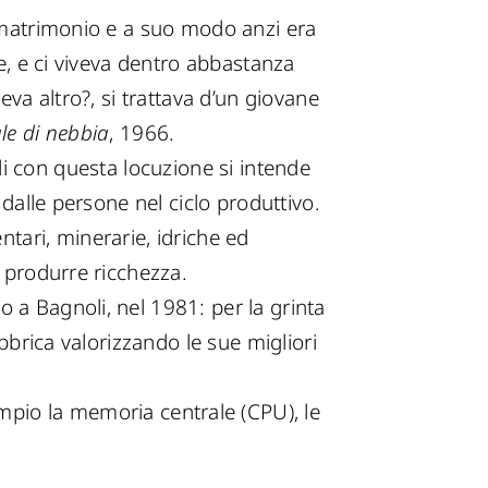
l matrimonio e a suo modo anzi era
se, e ci viveva dentro abbastanza
eva altro?, si trattava d’un giovane
le di nebbia
, 1966.
i con questa locuzione si intende
 dalle persone nel ciclo produttivo.
entari, minerarie, idriche ed
r produrre ricchezza.
 a Bagnoli, nel 1981: per la grinta
abbrica valorizzando le sue migliori
empio la memoria centrale (CPU), le