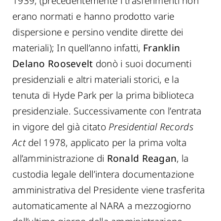
1939, (precedentemente i trasferimenti non
erano normati e hanno prodotto varie
dispersione e persino vendite dirette dei
materiali); In quell’anno infatti,
Franklin
Delano Roosevelt
donò i suoi documenti
presidenziali e altri materiali storici, e la
tenuta di Hyde Park per la prima biblioteca
presidenziale. Successivamente con l’entrata
in vigore del già citato
Presidential Records
Act
del 1978, applicato per la prima volta
all’amministrazione di
Ronald Reagan
, la
custodia legale dell’intera documentazione
amministrativa del Presidente viene trasferita
automaticamente al NARA a mezzogiorno