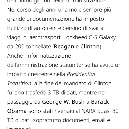
dell’ultimo giorno della amministrazione.
Nel corso degli anni una mole sempre più
grande di documentazione ha imposto
l’utilizzo di autotreni e persino di svariati
viaggi di aerotrasporti Lockheed C-5 Galaxy
da 200 tonnellate (
Reagan
e
Clinton
).
Anche l’informatizzazione
dell’amministrazione statunitense ha avuto un
impatto crescente nella
Presidential
Transition
: alla fine del mandato di Clinton
furono trasferiti 3 TB di dati, mentre nel
passaggio da
George W. Bush
a
Barack
Obama
sono stati riversati al NARA quasi 80
TB di dati, soprattutto documenti, email e