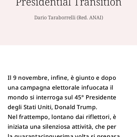
Presidential Transition
Dario Taraborrelli (Red. ANAI)
Il 9 novembre, infine, è giunto e dopo
una campagna elettorale infuocata il
mondo si interroga sul 45° Presidente
degli Stati Uniti, Donald Trump.
Nel frattempo, lontano dai riflettori, è
iniziata una silenziosa attività, che per
la quarantacinquesima volta si prepara