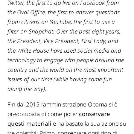
Twitter, the first to go live on Facebook from
the Oval Office, the first to answer questions
from citizens on YouTube, the first to use a
filter on Snapchat. Over the past eight years,
the President, Vice President, First Lady, and
the White House have used social media and
technology to engage with people around the
country and the world on the most important
issues of our time (while having some fun
along the way)
.
Fin dal 2015 l’amministrazione Obama si è
preoccupata di come poter
conservare
questi materiali
e ha basato la sua azione su
tre obiettivi: Primo, conservare ogni tipo di