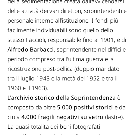
della sedimentazione creata dall’avvicendarsi
delle attività dei vari direttori, soprintendenti e
personale interno all’istituzione. I fondi più
facilmente individuabili sono quello dello
stesso Faccioli, responsabile fino al 1901, e di
Alfredo Barbacci
, soprintendente nel difficile
periodo compreso tra l’ultima guerra e la
ricostruzione post-bellica (doppio mandato
tra il luglio 1943 e la metà del 1952 e tra il
1960 e il 1963).
L’
archivio storico della Soprintendenza
è
composto da oltre
5.000 positivi storici
e da
circa
4.000 fragili negativi su vetro
(lastre).
La quasi totalità dei beni fotografati