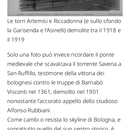
Le torri Artemisi e Riccadonna (e sullo sfondo
la Garisenda e l’Asinelli) demolite tra il 1918 e
il 1919
Solo una foto può invece ricordare il ponte
medievale che scavalcava il torrente Savena a
San Ruffillo, testimone della vittoria dei
bolognesi contro le truppe di Barnabò
Visconti nel 1361, demolito nel 1901
nonostante l’accorato appello dello studioso
Alfonso Rubbiani.
Come cambi o resista lo skyline di Bologna, e
soprattutto quello del suo centro storico, è