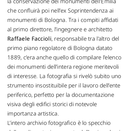
la conservazione dei monumenti dell’Emilia
che confluirà poi nell’ex Soprintendenza ai
monumenti di Bologna. Tra i compiti affidati
al primo direttore, l’ingegnere e architetto
Raffaele Faccioli
, responsabile tra l’altro del
primo piano regolatore di Bologna datato
1889, c’era anche quello di compilare l’elenco
dei monumenti dell’intera regione meritevoli
di interesse. La fotografia si rivelò subito uno
strumento insostituibile per il lavoro dell’ente
periferico, perfetto per la documentazione
visiva degli edifici storici di notevole
importanza artistica.
L’intero archivio fotografico è lo specchio