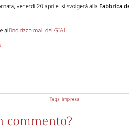
rnata, venerdì 20 aprile, si svolgerà alla
Fabbrica d
 all’
indirizzo mail del GIAI
o
Tags:
impresa
un commento?