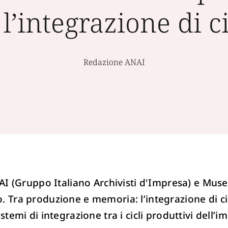
’integrazione di cic
Redazione ANAI
 GIAI (Gruppo Italiano Archivisti d'Impresa) e Mu
. Tra produzione e memoria: l’integrazione di cic
istemi di integrazione tra i cicli produttivi dell’