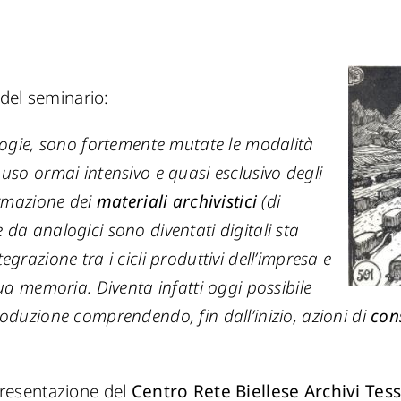
del seminario:
logie, sono fortemente mutate le modalità
uso ormai intensivo e quasi esclusivo degli
ormazione dei
materiali archivistici
(di
da analogici sono diventati digitali sta
grazione tra i cicli produttivi dell’impresa e
ua memoria. Diventa infatti oggi possibile
oduzione comprendendo, fin dall’inizio, azioni di
con
 presentazione del
Centro Rete Biellese Archivi Tess