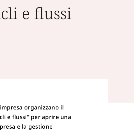
li e flussi
seimpresa organizzano il
li e flussi" per aprire una
impresa e la gestione