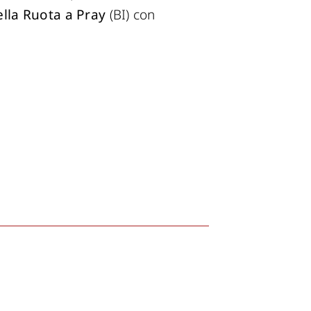
ella Ruota a Pray
(BI) con