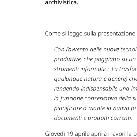
archivistica.
Come si legge sulla presentazione 
Con l’avvento delle nuove tecno
produttive, che poggiano su un 
strumenti informatici. La trasf
qualunque natura e genere) che 
rendendo indispensabile una inte
la funzione conservativa della s
pianificare a monte la nuova pr
documenti e prodotti correnti.
Giovedì 19 aprile aprirà i lavori la