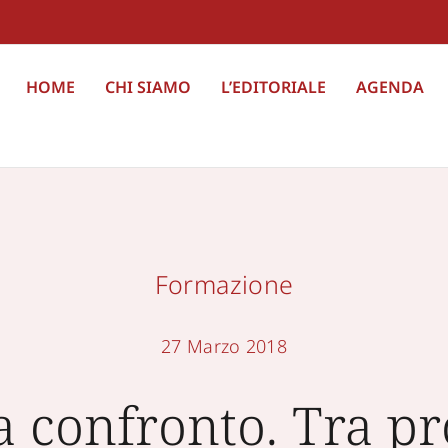
HOME
CHI SIAMO
L’EDITORIALE
AGENDA
Formazione
27 Marzo 2018
 a confronto. Tra p