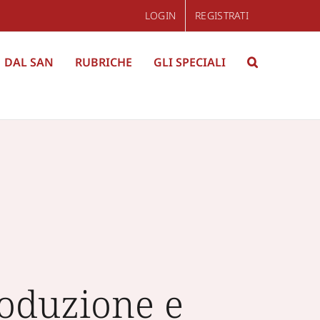
LOGIN
REGISTRATI
DAL SAN
RUBRICHE
GLI SPECIALI
roduzione e