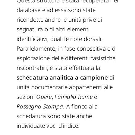
Questa struttura è stata recuperata nel
database e ad essa sono state
ricondotte anche le unità prive di
segnatura o di altri elementi
identificativi, quali le note dorsali.
Parallelamente, in fase conoscitiva e di
esplorazione delle differenti casistiche
riscontrabili, è stata effettuata la
schedatura analitica a campione
di
unità documentarie appartenenti alle
sezioni
Opere
,
Famiglia Rame
e
Rassegna Stampa
. A fianco alla
schedatura sono state anche
individuate voci d’indice.