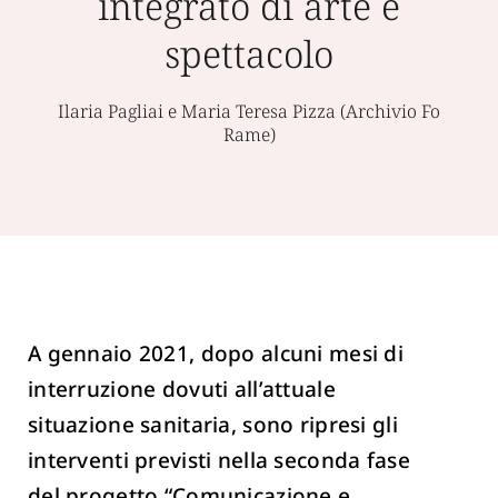
integrato di arte e
spettacolo
Ilaria Pagliai e Maria Teresa Pizza (Archivio Fo
Rame)
A gennaio 2021, dopo alcuni mesi di
interruzione dovuti all’attuale
situazione sanitaria, sono ripresi gli
interventi previsti nella seconda fase
del progetto “Comunicazione e