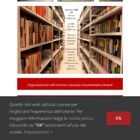
Questo sito web utilizza i cookie per
migliorare l'esperienza dell'utente. Per
maggiori informazioni leggi la
cookie policy
.
Ok
Cliccando su
"OK"
acconsenti all’uso dei
cookie.
Impostazioni