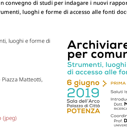
n convegno di studi per indagare i nuovi rappo
strumenti, luoghi e forme di accesso alle fonti d
ti, luoghi e forme di
– Piazza Matteotti,
 (jpeg)