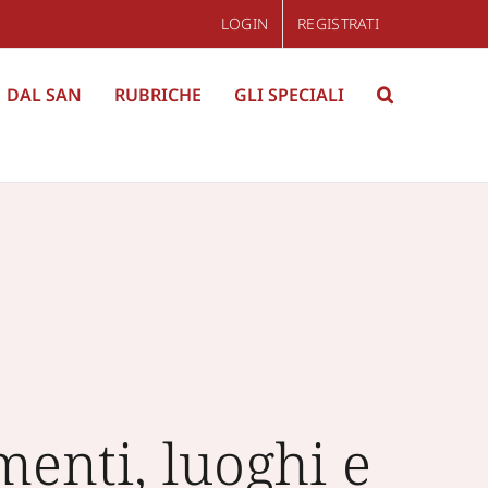
LOGIN
REGISTRATI
DAL SAN
RUBRICHE
GLI SPECIALI
enti, luoghi e