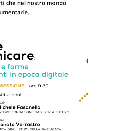
rti che nel nostro mondo
ocumentarie.