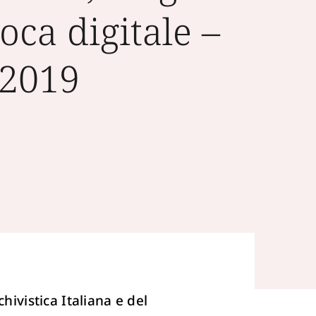
oca digitale –
W2019
hivistica Italiana e del