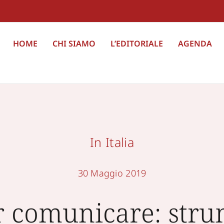
HOME
CHI SIAMO
L’EDITORIALE
AGENDA
In Italia
30 Maggio 2019
r comunicare: strum