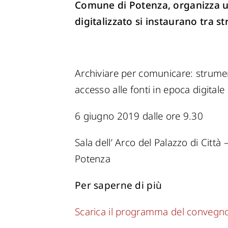
Comune di Potenza, organizza u
digitalizzato si instaurano tra 
Archiviare per comunicare: strumen
accesso alle fonti in epoca digitale
6 giugno 2019 dalle ore 9.30
Sala dell’ Arco del Palazzo di Città 
Potenza
Per saperne di più
Scarica il programma del convegno