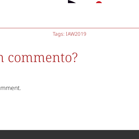
Tags:
IAW2019
un commento?
comment.