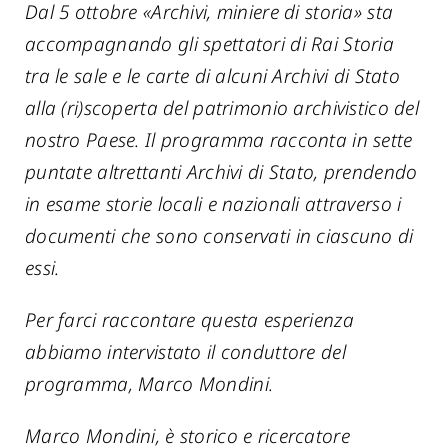
Dal 5 ottobre «Archivi, miniere di storia» sta
accompagnando gli spettatori di Rai Storia
tra le sale e le carte di alcuni Archivi di Stato
alla (ri)scoperta del patrimonio archivistico del
nostro Paese. Il programma racconta in sette
puntate altrettanti Archivi di Stato, prendendo
in esame storie locali e nazionali attraverso i
documenti che sono conservati in ciascuno di
essi.
Per farci raccontare questa esperienza
abbiamo intervistato il conduttore del
programma, Marco Mondini.
Marco Mondini, è storico e ricercatore