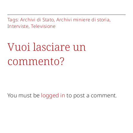
Tags:
Archivi di Stato
,
Archivi miniere di storia
,
Interviste
,
Televisione
Vuoi lasciare un
commento?
You must be
logged in
to post a comment.