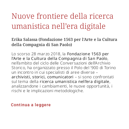
Nuove frontiere della ricerca
umanistica nell’era digitale
Erika Salassa (Fondazione 1563 per l'Arte e la Cultura
della Compagnia di San Paolo)
Lo scorso 28 marzo 2018, la
Fondazione 1563 per
l’Arte e la Cultura della Compagnia di San Paolo
,
nell’ambito del ciclo delle Conversazioni dell’Archivio
Storico, ha organizzato presso il Polo del ‘900 di Torino
un incontro in cui specialisti di aree diverse –
archivisti, storici, comunicatori
– si sono confrontati
sul tema della
ricerca umanistica nell’era digitale
,
analizzandone i cambiamenti, le nuove opportunità, i
rischi e le implicazioni metodologiche.
Continua a leggere