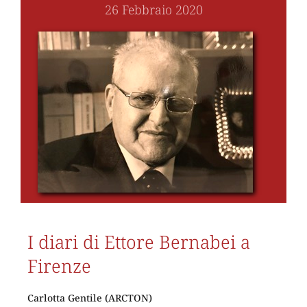
26 Febbraio 2020
I diari di Ettore Bernabei a
Firenze
Carlotta Gentile (ARCTON)