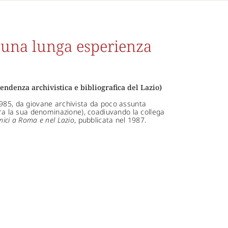
: una lunga esperienza
ndenza archivistica e bibliografica del Lazio)
1985, da giovane archivista da poco assunta
era la sua denominazione), coadiuvando la collega
mici a Roma e nel Lazio
, pubblicata nel 1987.