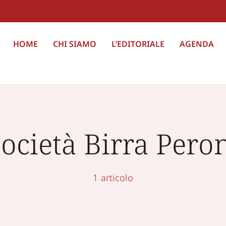
HOME
CHI SIAMO
L’EDITORIALE
AGENDA
ocietà Birra Pero
1 articolo