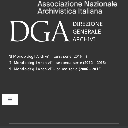
“Il Mondo degli Archivi” – terza serie (2016 – )
“Il Mondo degli Archivi” – seconda serie (2012 – 2016)
“Il Mondo degli Archivi” – prima serie (2006 – 2012)
Toggle
Navigation
Il primo editoriale MdA: la Mission