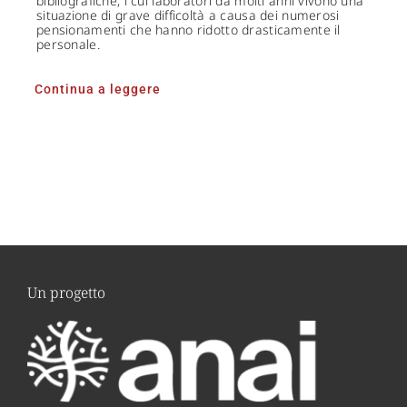
bibliografiche, i cui laboratori da molti anni vivono una
situazione di grave difficoltà a causa dei numerosi
pensionamenti che hanno ridotto drasticamente il
personale.
Continua a leggere
Un progetto