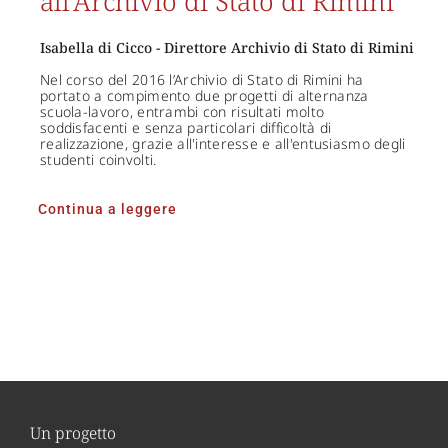
all’Archivio di Stato di Rimini
Isabella di Cicco - Direttore Archivio di Stato di Rimini
Nel corso del 2016 l’Archivio di Stato di Rimini ha
portato a compimento due progetti di alternanza
scuola-lavoro, entrambi con risultati molto
soddisfacenti e senza particolari difficoltà di
realizzazione, grazie all'interesse e all'entusiasmo degli
studenti coinvolti.
Continua a leggere
Un progetto