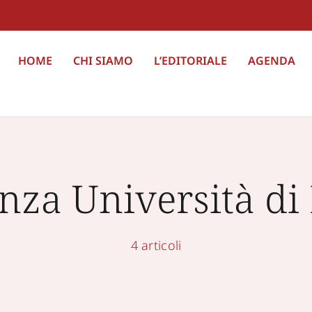
HOME
CHI SIAMO
L’EDITORIALE
AGENDA
nza Università d
4 articoli