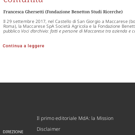
Francesca Ghersetti (Fondazione Benetton Studi Ricerche)
Il 29 settembre 2017, nel Castello di San Giorgio a Maccarese (bo
Roma), la Maccarese SpA Società Agricola e la Fondazione Benett
pubblico
Voci d’archivio: fatti e persone di Maccarese tra azienda e 
Continua a leggere
Il primo editoriale MdA: la Mission
Disclaimer