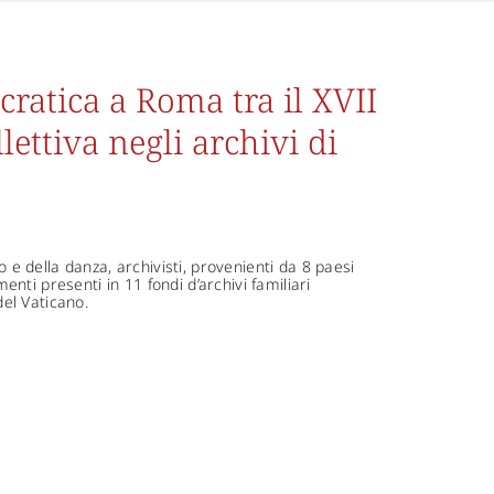
cratica a Roma tra il XVII
lettiva negli archivi di
o e della danza, archivisti, provenienti da 8 paesi
ti presenti in 11 fondi d’archivi familiari
del Vaticano.