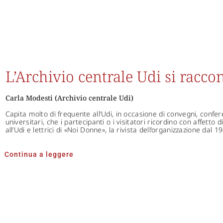
L’Archivio centrale Udi si racco
Carla Modesti (Archivio centrale Udi)
Capita molto di frequente all’Udi, in occasione di convegni, confer
universitari, che i partecipanti o i visitatori ricordino con affetto
all’Udi e lettrici di «Noi Donne», la rivista dell’organizzazione dal 1
Continua a leggere