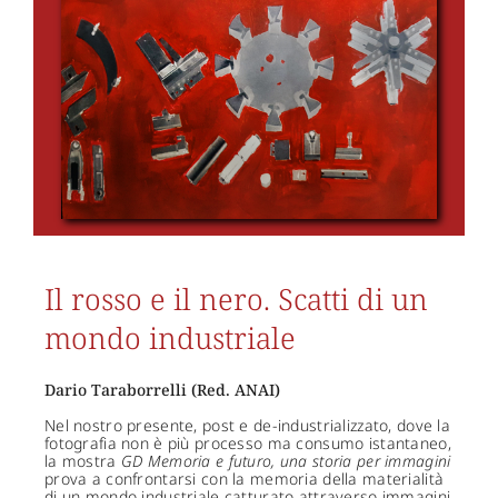
Il rosso e il nero. Scatti di un
mondo industriale
Dario Taraborrelli (Red. ANAI)
Nel nostro presente, post e de-industrializzato, dove la
fotografia non è più processo ma consumo istantaneo,
la mostra
GD Memoria e futuro, una storia per immagini
prova a confrontarsi con la memoria della materialità
di un mondo industriale catturato attraverso immagini