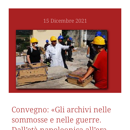
15 Dicembre 2021
Convegno: «Gli archivi nelle
sommosse e nelle guerre.
Dall’età napoleonica all’era