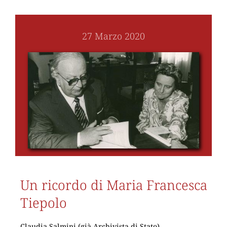
27 Marzo 2020
Un ricordo di Maria Francesca
Tiepolo
Claudia Salmini (già Archivista di Stato)