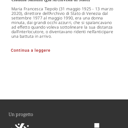
Maria Francesca Tiepolo (31 maggio 1925 - 13 marzo
2020), direttore dell’Archivio di Stato di Venezia dal
settembre 1977 al maggio 1990, era una donna
minuta, dai grandi occhi azzurri, che si spalancavano
ad effetto quando voleva sottolineare la sua distanza
dall’interlocutore, o diventavano ridenti nell’anticipare
una battuta in arrivo.
Continua a leggere
Un progetto