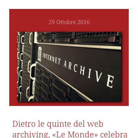
29 Ottobre 2016
Dietro le quinte del web
archiving, «Le Monde» celebra