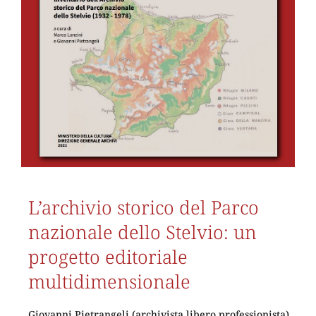
L’archivio storico del Parco
nazionale dello Stelvio: un
progetto editoriale
multidimensionale
Giovanni Pietrangeli (archivista libero professionista)