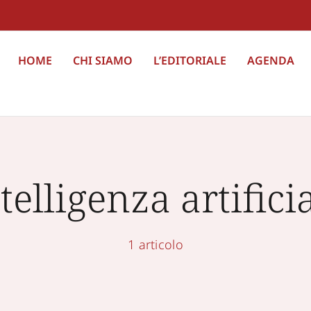
HOME
CHI SIAMO
L’EDITORIALE
AGENDA
telligenza artifici
1 articolo