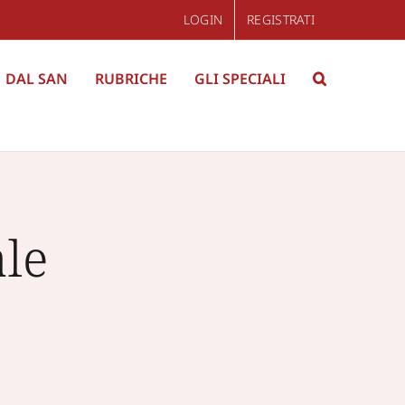
LOGIN
REGISTRATI
DAL SAN
RUBRICHE
GLI SPECIALI
ale