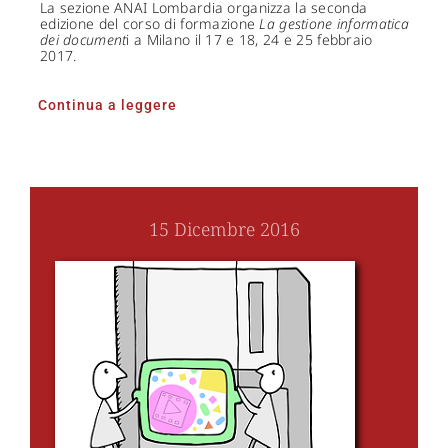
La sezione ANAI Lombardia organizza la seconda
edizione del corso di formazione
La gestione informatica
dei document
i a Milano il 17 e 18, 24 e 25 febbraio
2017.
Continua a leggere
15 Dicembre 2016