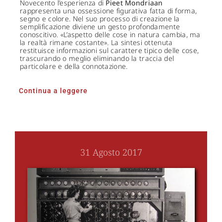
Novecento l’esperienza di
Pieet Mondriaan
rappresenta una ossessione figurativa fatta di forma,
segno e colore. Nel suo processo di creazione la
semplificazione diviene un gesto profondamente
conoscitivo. «L’aspetto delle cose in natura cambia, ma
la realtà rimane costante». La sintesi ottenuta
restituisce informazioni sul carattere tipico delle cose,
trascurando o meglio eliminando la traccia del
particolare e della connotazione.
Continua a leggere
31 Agosto 2017