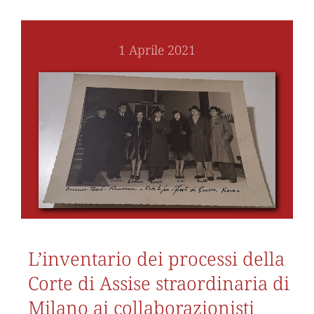
1 Aprile 2021
L’inventario dei processi della
Corte di Assise straordinaria di
Milano ai collaborazionisti