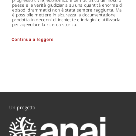
progresso civile, economico e democratico del nostro
paese e la verità giudiziaria su una quantità enorme di
episodi drammatici non è stata sempre raggiunta. Ma
è possibile mettere in sicurezza la documentazione
prodotta in decenni di inchieste e indagini e utilizzarla
per agevolare la ricerca storica.
Continua a leggere
Un progetto