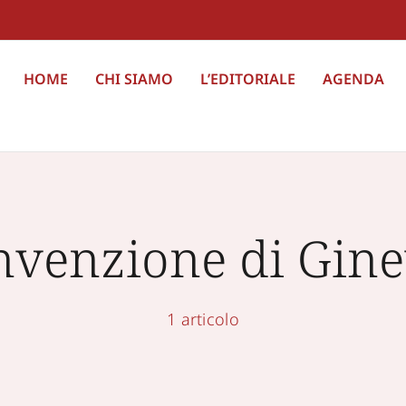
HOME
CHI SIAMO
L’EDITORIALE
AGENDA
nvenzione di Gine
1 articolo