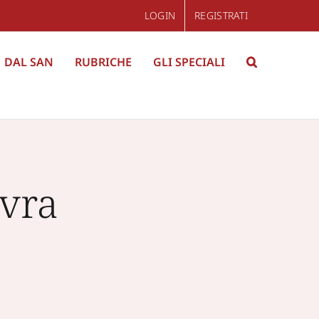
LOGIN
REGISTRATI
DAL SAN
RUBRICHE
GLI SPECIALI
vra