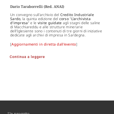
Dario Taraborrelli (Red. ANAI)
Un convegno sull'archivio del
Credito Industriale
Sardo
, la quinta edizione del
corso
"
L'archivista
d'impresa
" e le
visite guidate
agli stagni delle saline
di Macchiareddu e alle strutture minerarie
dell'Iglesiente sono i contenuti di tre giorni di iniziative
dedicate agli archivi di impresa in Sardegna.
[
Aggiornamenti in diretta dall'evento
]
Continua a leggere
Un progetto