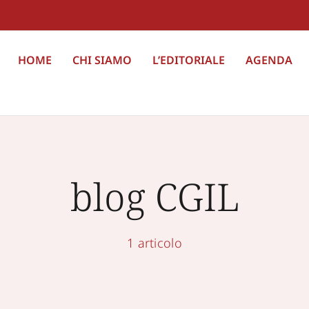
HOME
CHI SIAMO
L’EDITORIALE
AGENDA
blog CGIL
1 articolo