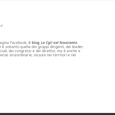
L
 pagina Facebook,
il blog
La Cgil nel Novecento
 è soltanto quella dei gruppi dirigenti, dei leader,
ciali, dei congressi e dei direttivi, ma è anche e
nze straordinarie, vissute nei territori e nei