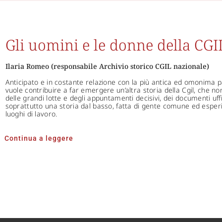
Gli uomini e le donne della CGI
Ilaria Romeo (responsabile Archivio storico CGIL nazionale)
Anticipato e in costante relazione con la più antica ed omonima
vuole contribuire a far emergere un’altra storia della Cgil, che non
delle grandi lotte e degli appuntamenti decisivi, dei documenti uffi
soprattutto una storia dal basso, fatta di gente comune ed esperie
luoghi di lavoro.
Continua a leggere