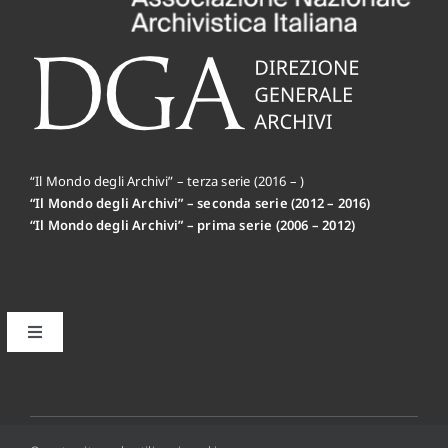
“Il Mondo degli Archivi” – terza serie (2016 – )
“Il Mondo degli Archivi” – seconda serie (2012 – 2016)
“Il Mondo degli Archivi” – prima serie (2006 – 2012)
Toggle
Navigation
Il primo editoriale MdA: la Mission