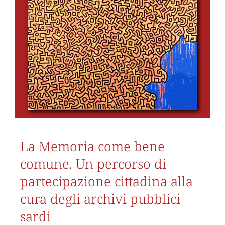
La Memoria come bene
comune. Un percorso di
partecipazione cittadina alla
cura degli archivi pubblici
sardi