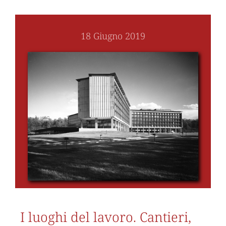
18 Giugno 2019
I luoghi del lavoro. Cantieri,