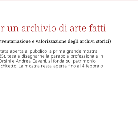
 un archivio di arte-fatti
ventariazione e valorizzazione degli archivi storici)
 stata aperta al pubblico la prima grande mostra
5), tesa a disegnarne la parabola professionale in
Orsini e Andrea Cavani, si fonda sul patrimonio
hitetto. La mostra resta aperta fino al 4 febbraio