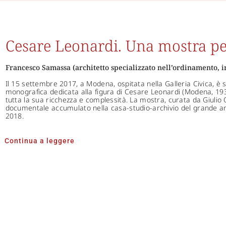
Cesare Leonardi. Una mostra per
Francesco Samassa (architetto specializzato nell’ordinamento, in
Il 15 settembre 2017, a Modena, ospitata nella Galleria Civica, è
monografica dedicata alla figura di Cesare Leonardi (Modena, 193
tutta la sua ricchezza e complessità. La mostra, curata da Giulio 
documentale accumulato nella casa-studio-archivio del grande arc
2018.
Continua a leggere